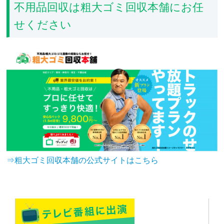
不用品回収は粗大ゴミ回収本舗にお任
せください
⇒粗大ゴミ回収本舗の公式サイトはこちら