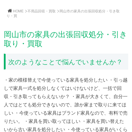
>
>
HOME
不用品回収・買取
岡山市の家具の出張回収処分・引き取
り・買
岡山市の家具の出張回収処分・引き
取り・買取
次のようなことで悩んでいませんか？
・家の模様替えで今使っている家具を処分したい
・引っ越
しで家具一式を処分しなくてはいけないけど、一括で回
収・引き取ってもらえないか？
・家具が大きくて、自分一
人ではとても処分できないので、誰か家まで取りに来てほ
しい
・今使っている家具はブランド家具なので、有料で売
りたい。
・家具を買い取ってほしい
・家具を買い替えた
いから古い家具を処分したい
・今使っている家具がいくら