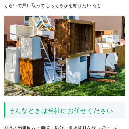
くらいで買い取ってもらえるかを知りたい
など
そんなときは当社にお任せください
家具の
出張回収・買取・処分・引き取り
を行っています。