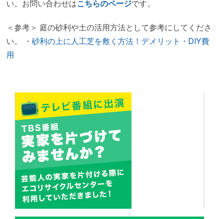
い。お問い合わせは
こちらのページ
です。
＜参考＞
庭の砂利や土の活用方法として参考にしてくださ
い。
・
砂利の上に人工芝を敷く方法！デメリット・DIY費
用