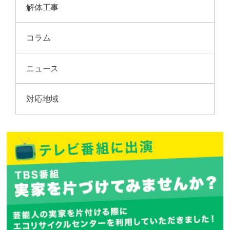
解体工事
コラム
ニュース
対応地域