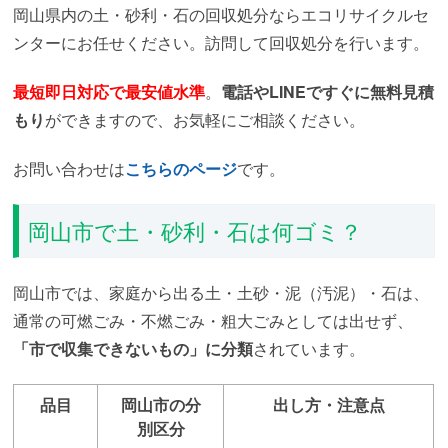
岡山県内の土・砂利・石の回収処分ならエコリサイクルセ
ンターにお任せください。訪問して回収処分を行います。
最短即日対応で最安値水準
。
電話やLINEですぐに無料見積
もり
ができますので、お気軽にご相談ください。
お問い合わせは
こちらのページ
です。
岡山市で土・砂利・石は何ゴミ？
岡山市では、家庭から出る土・土砂・泥（汚泥）・石は、
通常の可燃ごみ・不燃ごみ・粗大ごみとしては出せず、
「市で収集できないもの」に分類
されています。
品目
岡山市の分
出し方・注意点
別区分